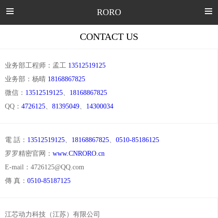
RORO
CONTACT US
业务部工程师：孟工
13512519125
业务部：杨晴
18168867825
微信：
13512519125
、
18168867825
QQ：
4726125
、
81395049
、
14300034
電 話：
13512519125
、
18168867825
、
0510-85186125
罗罗精密官网：
www.CNRORO.cn
E-mail：4726125@QQ.com
傳 真：
0510-85187125
江芯动力科技（江苏）有限公司